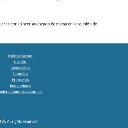
mujeres con cáncer avanzado de mama en la reunión de
Quiénes Somos
Noticias
Contactanos
Financials
Programas
Recibe Apoyo
uieres Donar o Ayudarnos?
 All rights reserved.