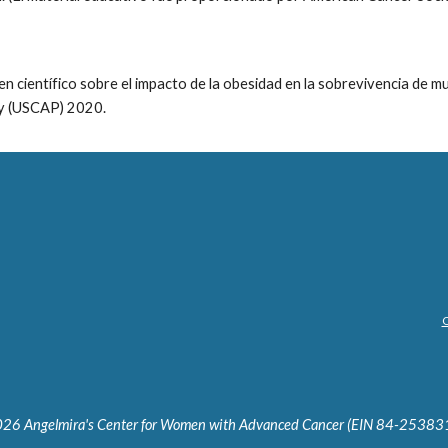
n científico sobre el impacto de la obesidad en la sobrevivencia de 
gy (USCAP) 2020.
Q
6 Angelmira's Center for Women with Advanced Cancer (EIN 84-2538319).