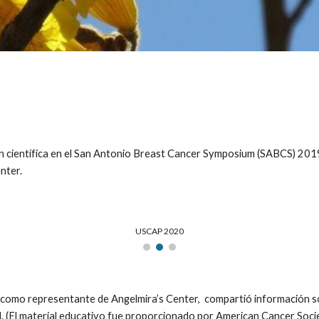
científica en el San Antonio Breast Cancer Symposium (SABCS) 2019. 
nter.
USCAP 2020
 como representante de Angelmira’s Center, compartió información s
lud. (El material educativo fue proporcionado por American Cancer So