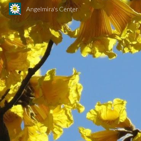
Angelmira's Center
Sk