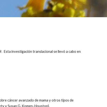
Esta investigación translacional se llevó a cabo en
obre cáncer avanzado de mama y otros tipos de
ciety y Susan G. Komen-Houston).